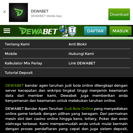
×
DEWABET
Download
DEWABET Mobile App
DAFTAR
MASUK
Beranda
/
Arcade
Tentang Kami
Anti Blokir
Mobile
Hubungi Kami
Kalkulator Mix Parlay
Link DEWABET
Tutorial Deposit
DEWABET
bandar agen taruhan judi bola online dilengkapi dengan
server kecepatan dan enkripsi tingkat tinggi menjamin keamanan
data dari member kami, Dewabet juga memberikan anda
kenyamanan dan keamanan untuk melakukan taruhan online.
DEWABET Bandar Agen Taruhan
Judi Bola Online
yang menyediakan
online game terbaik dengan pilihan yang beragam. Dari permainan
mesin slot dan casino online hingga keno, lottery, Poker dan even
olahraga terbesar. Kami mempermudah anda untuk mulai bermain
dengan proses pendaftaran yang cepat dan juga sistem deposit,