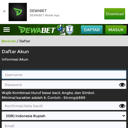
×
DEWABET
Download
DEWABET Mobile App
DAFTAR
MASUK
Beranda
/
Daftar
Daftar Akun
Informasi Akun
Wajib Kombinasi Huruf besar kecil, Angka, dan Simbol.
Minimal karakter adalah 6. Contoh : Strong@889