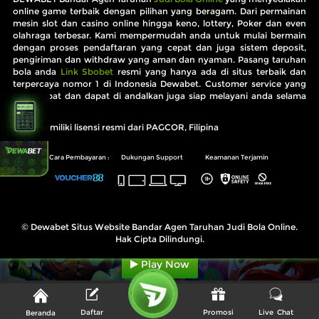
online game terbaik dengan pilihan yang beragam. Dari permainan
mesin slot dan casino online hingga keno, lottery, Poker dan even
olahraga terbesar. Kami mempermudah anda untuk mulai bermain
dengan proses pendaftaran yang cepat dan juga sistem deposit,
pengiriman dan withdraw yang aman dan nyaman. Pasang taruhan
bola anda
Link Sbobet
resmi yang hanya ada di situs terbaik dan
terpercaya nomor 1 di Indonesia Dewabet. Customer service yang
bersahabat dan dapat di andalkan juga siap melayani anda selama
24/7.
Kami memiliki lisensi resmi dari PAGCOR, Filipina
Cara Pembayaran :
Dukungan Support
Keamanan Terjamin
© Dewabet Situs Website Bandar Agen Taruhan Judi Bola Online.
Hak Cipta Dilindungi.
Play Now
Daftar
Promosi
Live Chat
Beranda