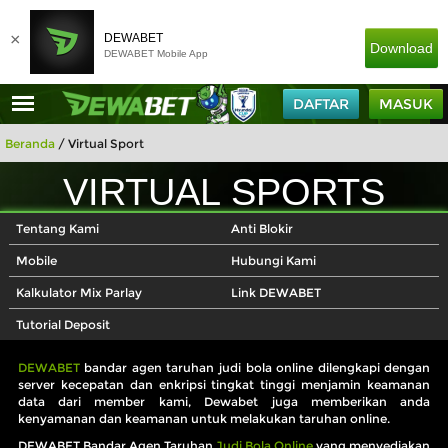
×
DEWABET
Download
DEWABET Mobile App
DAFTAR
MASUK
Beranda
/
Virtual Sport
VIRTUAL SPORTS
NEW SENSATION OF SPORTS BETTING
Tentang Kami
Anti Blokir
Mobile
Hubungi Kami
Kalkulator Mix Parlay
Link DEWABET
Tutorial Deposit
DEWABET
bandar agen taruhan judi bola online dilengkapi dengan
server kecepatan dan enkripsi tingkat tinggi menjamin keamanan
data dari member kami, Dewabet juga memberikan anda
kenyamanan dan keamanan untuk melakukan taruhan online.
DEWABET Bandar Agen Taruhan
Judi Bola Online
yang menyediakan